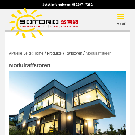
Jetzt informieren:
037297 - 7282
Toggle
navigat
Menü
/
/
/
Aktuelle Seite:
Home
Produkte
Raffstoren
Modulraffstoren
Modulraffstoren